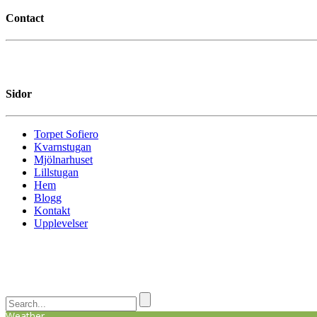
Contact
Sidor
Torpet Sofiero
Kvarnstugan
Mjölnarhuset
Lillstugan
Hem
Blogg
Kontakt
Upplevelser
Weather