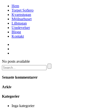
Hem
Torpet Sofiero
Kvarnstugan
Mjölnarhuset
Lillstugan
Upplevelser
Blogg
Kontakt
No posts available
Senaste kommentarer
Arkiv
Kategorier
Inga kategorier