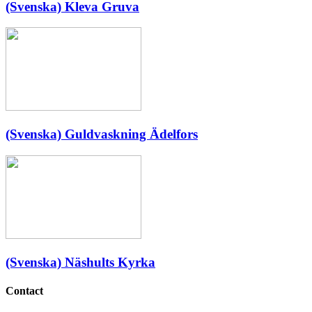
(Svenska) Kleva Gruva
(Svenska) Guldvaskning Ädelfors
(Svenska) Näshults Kyrka
Contact