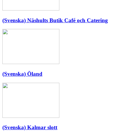
(Svenska) Näshults Butik Café och Catering
(Svenska) Öland
(Svenska) Kalmar slott